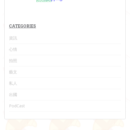
CATEGORIES
資訊
心情
拍照
藝文
私人
出國
PodCast