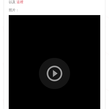
以及
這裡
照片：