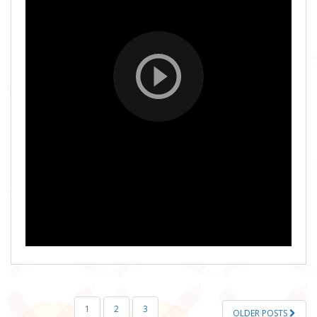
POSTS
1
2
3
OLDER POSTS