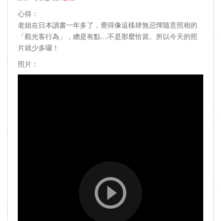
心得：
老姐在日本讀書一年多了，覺得像這樣肆無忌憚隨意照相的
「觀光客行為」，總是有點….不是那麼恰當。所以今天的照
片就少多囉！
照片：