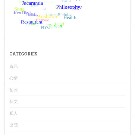
CATEGORIES
資訊
心情
拍照
藝文
私人
出國