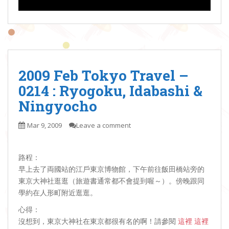
2009 Feb Tokyo Travel –
0214 : Ryogoku, Idabashi &
Ningyocho
Mar 9, 2009
Leave a comment
路程：
早上去了両國站的江戶東京博物館，下午前往飯田橋站旁的
東京大神社逛逛（旅遊書通常都不會提到喔～）。傍晚跟同
學約在人形町附近逛逛。
心得：
沒想到，東京大神社在東京都很有名的啊！請參閱
這裡
這裡