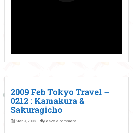
2009 Feb Tokyo Travel –
0212 : Kamakura &
Sakuragicho
Mar 9, 2009
Leave a comment