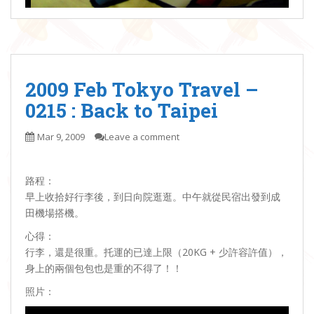
2009 Feb Tokyo Travel –
0215 : Back to Taipei
Mar 9, 2009
Leave a comment
路程：
早上收拾好行李後，到日向院逛逛。中午就從民宿出發到成
田機場搭機。
心得：
行李，還是很重。托運的已達上限（20KG + 少許容許值），
身上的兩個包包也是重的不得了！！
照片：