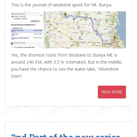
This is the journal of weekend spent for Mt. Bunya.
Yes, the shortest route from Brisbane to Bunya Mt. is
around 240 KM, with 3.5 hr estimated. But in the middle,
you have the chance to see the water lake, “Wivenhoe
Dam”.
READ MORE