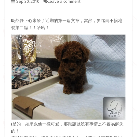
Sep 30, 2010
Leave a comment
既然靜下心來發了近期的第一篇文章，當然，要迄而不捨地
發第二篇！！哈哈！
(是的，如果跟他一樣可愛，那應該就沒有事情是不容易解決
的！