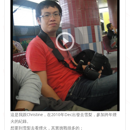
這是我跟Christine，在2010年Dec出發去雪梨，參加跨年煙
火的紀錄。
想要到雪梨去看煙火，其實挑戰很多的；