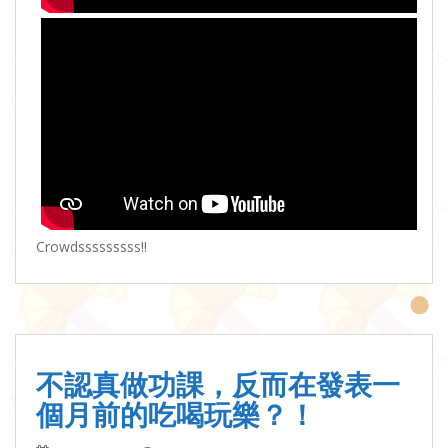
Crowdsssssssss!!
不認真做功課，反而在發表一
個月前的吃喝玩樂？！