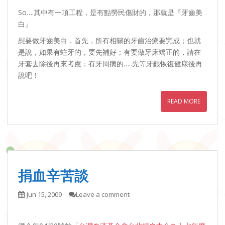
So….其中有一項工程，是有點勞民傷財的，那就是『牙齒美
白』
想要做牙齒美白，首先，所有相關的牙齒治療要完成；也就
是說，如果有蛀牙的，要先補好；有要做牙床矯正的，請在
牙套去除後再來考慮；有牙周病的…..先等牙齦恢復健康後再
說吧！
READ MORE
捐血辛苦談
Jun 15, 2009
Leave a comment