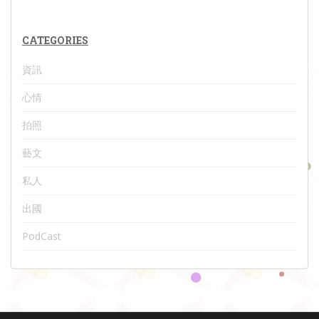
CATEGORIES
資訊
心情
拍照
藝文
私人
出國
PodCast