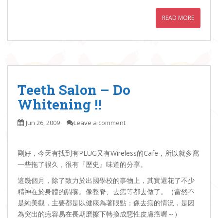
READ MORE
Teeth Salon – Do
Whitening !!
Jun 26, 2009
Leave a comment
剛好，今天有找到有PLUG又有Wireless的Cafe，所以就多寫
一些拖了很久，很有『歷史』味道的分享。
這幾個月，除了致力於出國學校的事物上，其實還花了不少
精神在於身體的調養。像整脊、去痣等都去做了。（當然不
是純美觀，主要都是以健康為著眼點；像去痣的情況，是因
為突出的痣容易在長期磨擦下轉換成惡性皮膚癌喔～）