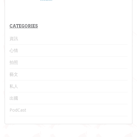
CATEGORIES
資訊
心情
拍照
藝文
私人
出國
PodCast