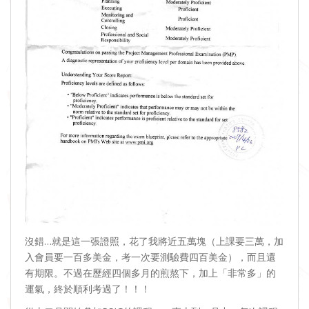
沒錯…就是這一張證照，花了我將近五萬塊（上課要三萬，加
入會員要一百多美金，考一次要測驗費四百美金），而且還
有期限。不過在歷經四個多月的煎熬下，加上「非常多」的
運氣，終於順利考過了！！！